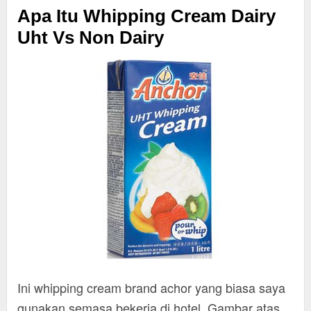
Apa Itu Whipping Cream Dairy
Uht Vs Non Dairy
Ini whipping cream brand achor yang biasa saya
gunakan semasa bekerja di hotel. Gambar atas