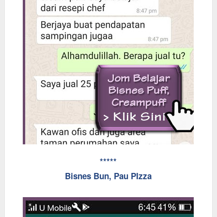
*****
Bisnes Bun, Pau PIzza