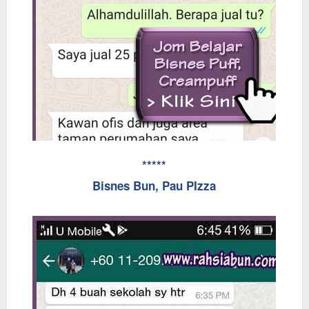
*****
Bisnes Bun, Pau PIzza