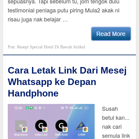
sepuasnya. Tapi sebelum tu, jom tengok dulu
testimonial peniaga putu piring Mula2 akak ni
risau juga nak belajar …
Psst: Resepi Special Hotel Di Bawah Artikel
Cara Letak Link Dari Mesej
Whatsapp ke Depan
Handphone
Susah
betul kan...
nak cari
semula link