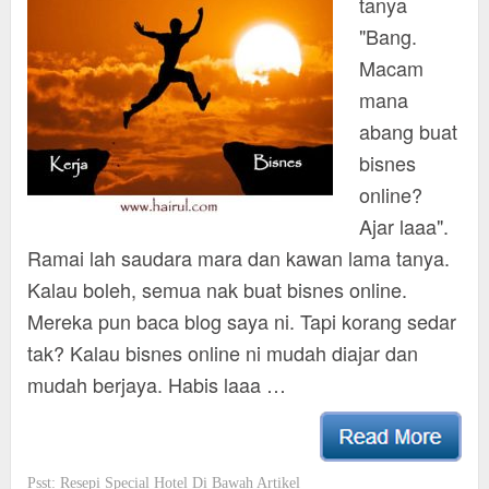
tanya
"Bang.
Macam
mana
abang buat
bisnes
online?
Ajar laaa".
Ramai lah saudara mara dan kawan lama tanya.
Kalau boleh, semua nak buat bisnes online.
Mereka pun baca blog saya ni. Tapi korang sedar
tak? Kalau bisnes online ni mudah diajar dan
mudah berjaya. Habis laaa …
Psst: Resepi Special Hotel Di Bawah Artikel