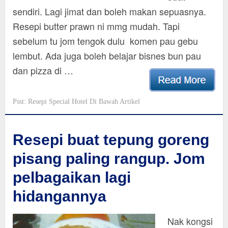
sendiri. Lagi jimat dan boleh makan sepuasnya.
Resepi butter prawn ni mmg mudah. Tapi
sebelum tu jom tengok dulu komen pau gebu
lembut. Ada juga boleh belajar bisnes bun pau
dan pizza di …
Psst: Resepi Special Hotel Di Bawah Artikel
Resepi buat tepung goreng
pisang paling rangup. Jom
pelbagaikan lagi
hidangannya
Nak kongsi