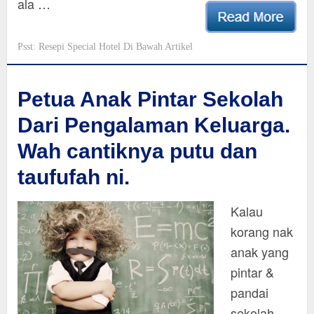
ala …
Psst: Resepi Special Hotel Di Bawah Artikel
Petua Anak Pintar Sekolah
Dari Pengalaman Keluarga.
Wah cantiknya putu dan
taufufah ni.
Kalau
korang nak
anak yang
pintar &
pandai
sekolah,