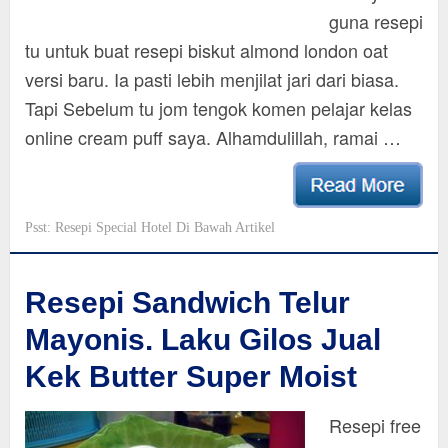
guna resepi
tu untuk buat resepi biskut almond london oat
versi baru. Ia pasti lebih menjilat jari dari biasa.
Tapi Sebelum tu jom tengok komen pelajar kelas
online cream puff saya. Alhamdulillah, ramai …
Psst: Resepi Special Hotel Di Bawah Artikel
Resepi Sandwich Telur
Mayonis. Laku Gilos Jual
Kek Butter Super Moist
Resepi free