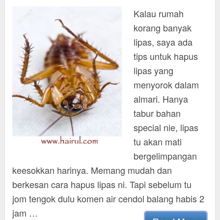
Kalau rumah
korang banyak
lipas, saya ada
tips untuk hapus
lipas yang
menyorok dalam
almari. Hanya
tabur bahan
special nie, lipas
tu akan mati
bergelimpangan
keesokkan harinya. Memang mudah dan
berkesan cara hapus lipas ni. Tapi sebelum tu
jom tengok dulu komen air cendol balang habis 2
jam …