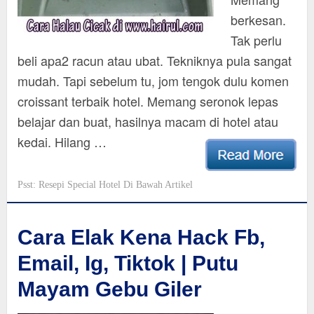
berkesan.
Tak perlu
beli apa2 racun atau ubat. Tekniknya pula sangat
mudah. Tapi sebelum tu, jom tengok dulu komen
croissant terbaik hotel. Memang seronok lepas
belajar dan buat, hasilnya macam di hotel atau
kedai. Hilang …
Psst: Resepi Special Hotel Di Bawah Artikel
Cara Elak Kena Hack Fb,
Email, Ig, Tiktok | Putu
Mayam Gebu Giler