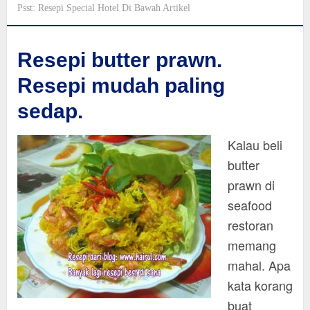
Psst: Resepi Special Hotel Di Bawah Artikel
Resepi butter prawn.
Resepi mudah paling
sedap.
Kalau beli
butter
prawn di
seafood
restoran
memang
mahal. Apa
kata korang
buat