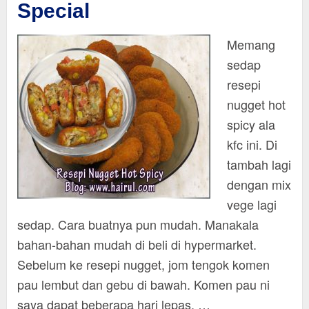
Special
Memang
sedap
resepi
nugget hot
spicy ala
kfc ini. Di
tambah lagi
dengan mix
vege lagi
sedap. Cara buatnya pun mudah. Manakala
bahan-bahan mudah di beli di hypermarket.
Sebelum ke resepi nugget, jom tengok komen
pau lembut dan gebu di bawah. Komen pau ni
saya dapat beberapa hari lepas. …