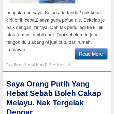
pengalaman saya. Kalau ada tanda2 nak kena
cirit birit, cepat2 saya guna petua nie. Sekejap je
baik dengan izinNya. Dah tak perlu lagi ke klinik
atau farmasi ambil ubat. Tapi sebelum tu jom
tengok dulu abang ni jual putu dari rumah.
Lumayan …
Psst: Resepi Special Hotel Di Bawah Artikel
Saya Orang Putih Yang
Hebat Sebab Boleh Cakap
Melayu. Nak Tergelak
Dengar