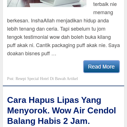
terbaik nie
memang
berkesan. InshaAllah menjadikan hidup anda
lebih tenang dan ceria. Tapi sebelum tu jom
tengok testimonial wow dah boleh buka kilang
puff akak ni. Cantik packaging puff akak nie. Saya
doakan bisnes puff …
Psst: Resepi Special Hotel Di Bawah Artikel
Cara Hapus Lipas Yang
Menyorok. Wow Air Cendol
Balang Habis 2 Jam.