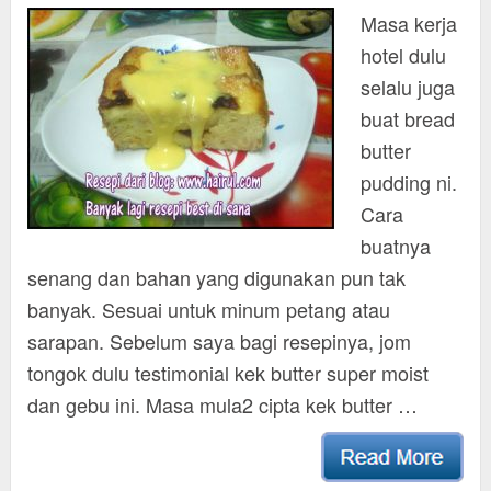
Masa kerja
hotel dulu
selalu juga
buat bread
butter
pudding ni.
Cara
buatnya
senang dan bahan yang digunakan pun tak
banyak. Sesuai untuk minum petang atau
sarapan. Sebelum saya bagi resepinya, jom
tongok dulu testimonial kek butter super moist
dan gebu ini. Masa mula2 cipta kek butter …