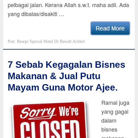
pelbagai jalan. Kerana Allah s.w.t. maha adil. Ada
yang dibalas/disakiti …
Psst: Resepi Special Hotel Di Bawah Artikel
7 Sebab Kegagalan Bisnes
Makanan & Jual Putu
Mayam Guna Motor Ajee.
Ramai juga
yang gagal
dalam
bisnes