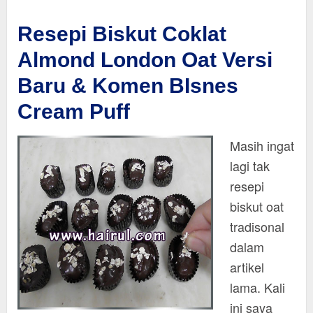
Resepi Biskut Coklat
Almond London Oat Versi
Baru & Komen BIsnes
Cream Puff
Masih ingat
lagi tak
resepi
biskut oat
tradisonal
dalam
artikel
lama. Kali
ini saya