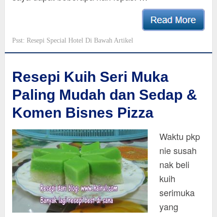
Psst: Resepi Special Hotel Di Bawah Artikel
Resepi Kuih Seri Muka
Paling Mudah dan Sedap &
Komen Bisnes Pizza
Waktu pkp
nie susah
nak beli
kuih
serimuka
yang