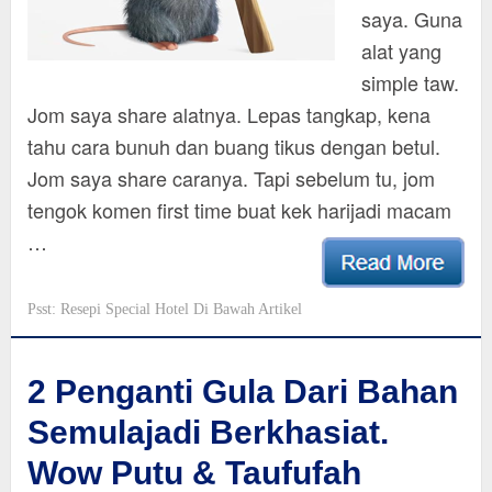
saya. Guna
alat yang
simple taw.
Jom saya share alatnya. Lepas tangkap, kena
tahu cara bunuh dan buang tikus dengan betul.
Jom saya share caranya. Tapi sebelum tu, jom
tengok komen first time buat kek harijadi macam
…
Psst: Resepi Special Hotel Di Bawah Artikel
2 Penganti Gula Dari Bahan
Semulajadi Berkhasiat.
Wow Putu & Taufufah