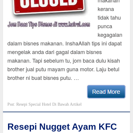
makanan
kerana
tidak tahu
punca
kegagalan
dalam bisnes makanan. InshaAllah tips ini dapat
mengelak anda dari gagal dalam bisnes
makanan. Tapi sebelum tu, jom baca dulu kisah
brother jual putu mayam guna motor. Laju betul
brother ni buat bisnes putu. …
Psst: Resepi Special Hotel Di Bawah Artikel
Resepi Nugget Ayam KFC