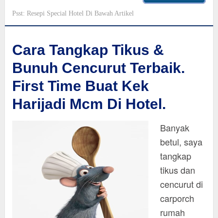
Psst: Resepi Special Hotel Di Bawah Artikel
Cara Tangkap Tikus &
Bunuh Cencurut Terbaik.
First Time Buat Kek
Harijadi Mcm Di Hotel.
Banyak
betul, saya
tangkap
tikus dan
cencurut di
carporch
rumah