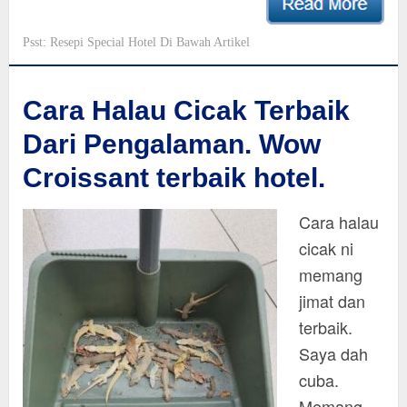
Psst: Resepi Special Hotel Di Bawah Artikel
Cara Halau Cicak Terbaik
Dari Pengalaman. Wow
Croissant terbaik hotel.
Cara halau
cicak ni
memang
jimat dan
terbaik.
Saya dah
cuba.
Memang