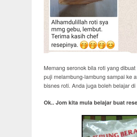
Memang seronok bila roti yang dibuat 
puji melambung-lambung sampai ke at
bisnes roti. Anda juga boleh belajar di
Ok.. Jom kita mula belajar buat res