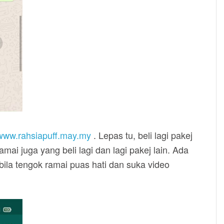
www.rahsiapuff.may.my
. Lepas tu, beli lagi pakej
mai juga yang beli lagi dan lagi pakej lain. Ada
 bila tengok ramai puas hati dan suka video