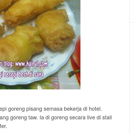
i goreng pisang semasa bekerja di hotel.
ng goreng taw. Ia di goreng secara live di stall
er.