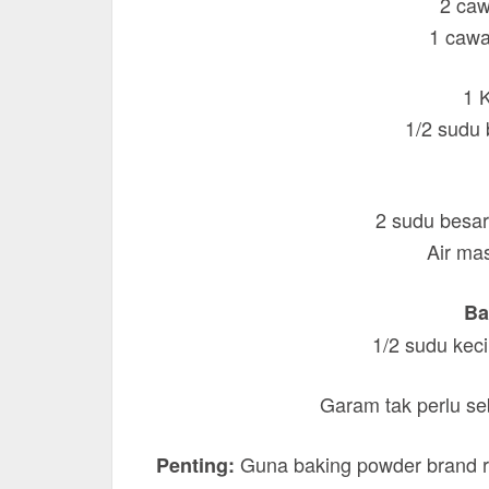
2 caw
1 caw
1 
1/2 sudu
2 sudu besar
Air mas
Ba
1/2 sudu keci
Garam tak perlu se
Guna baking powder brand ro
Penting: