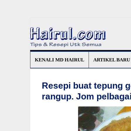
KENALI MD HAIRUL
ARTIKEL BARU
Resepi buat tepung g
rangup. Jom pelbaga