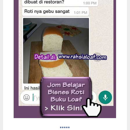
*****