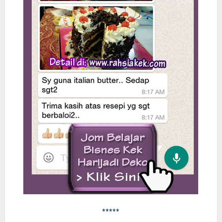
*****