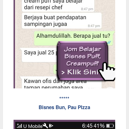
*****
Bisnes Bun, Pau PIzza