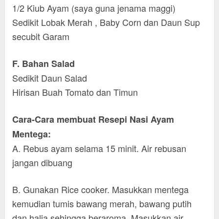
1/2 Kiub Ayam (saya guna jenama maggi)
Sedikit Lobak Merah , Baby Corn dan Daun Sup
secubit Garam
F. Bahan Salad
Sedikit Daun Salad
Hirisan Buah Tomato dan Timun
Cara-Cara membuat Resepi Nasi Ayam
Mentega:
A. Rebus ayam selama 15 minit. Air rebusan
jangan dibuang
B. Gunakan Rice cooker. Masukkan mentega
kemudian tumis bawang merah, bawang putih
dan halia sehingga beraroma. Masukkan air