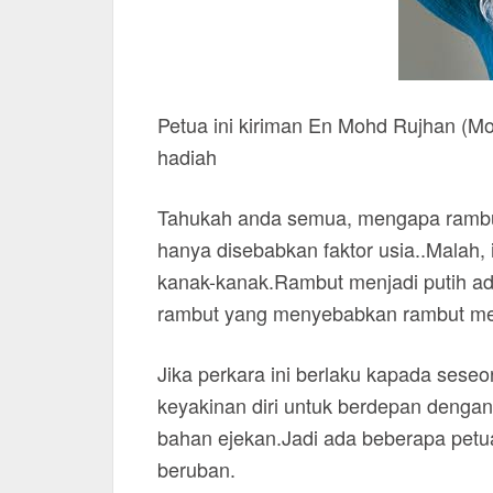
Petua ini kiriman En Mohd Rujhan (M
hadiah
Tahukah anda semua, mengapa ramb
hanya disebabkan faktor usia..Malah, 
kanak-kanak.Rambut menjadi putih ada
rambut yang menyebabkan rambut men
Jika perkara ini berlaku kapada seseo
keyakinan diri untuk berdepan dengan
bahan ejekan.Jadi ada beberapa petua 
beruban.