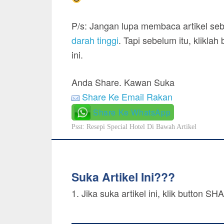
P/s: Jangan lupa membaca artikel sebe
darah tinggi
. Tapi sebelum itu, klikla
ini.
Anda Share. Kawan Suka
Share Ke Email Rakan
Share Ke WhatsApp
Psst: Resepi Special Hotel Di Bawah Artikel
Suka Artikel Ini???
1. Jika suka artikel ini, klik button 