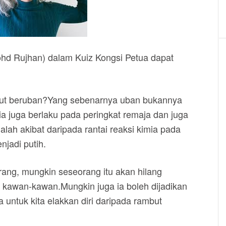
ohd Rujhan) dalam Kuiz Kongsi Petua dapat
ut beruban?Yang sebenarnya uban bukannya
ia juga berlaku pada peringkat remaja dan juga
lah akibat daripada rantai reaksi kimia pada
jadi putih.
rang, mungkin seseorang itu akan hilang
 kawan-kawan.Mungkin juga ia boleh dijadikan
untuk kita elakkan diri daripada rambut