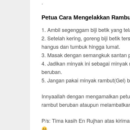
.
Petua Cara Mengelakkan Rambu
1. Ambil segenggam biji betik yang t
2. Setelah kering, goreng biji betik
hangus dan tumbuk hingga lumat.
3. Masak dengan semangkuk santan p
4. Jadikan minyak ini sebagai minya
beruban.
5. Jangan pakai minyak rambut(Gel) b
Innyaallah dengan mengamalkan petua
rambut beruban ataupun melambatkan
P/s: Tima kasih En Rujhan atas kiri