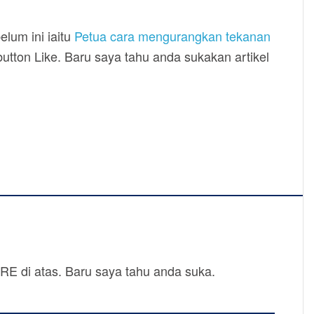
lum ini iaitu
Petua cara mengurangkan tekanan
h button Like. Baru saya tahu anda sukakan artikel
SHARE di atas. Baru saya tahu anda suka.