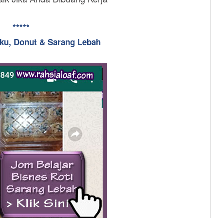
*****
uku, Donut & Sarang Lebah