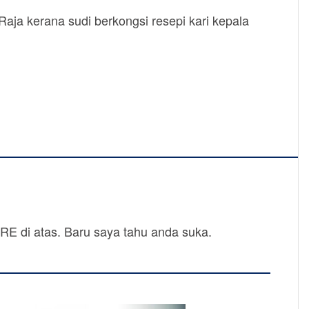
aja kerana sudi berkongsi resepi kari kepala
SHARE di atas. Baru saya tahu anda suka.