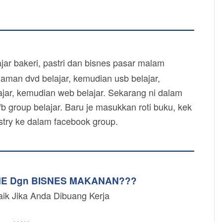
ar bakeri, pastri dan bisnes pasar malam
zaman dvd belajar, kemudian usb belajar,
jar, kemudian web belajar. Sekarang ni dalam
b group belajar. Baru je masukkan roti buku, kek
astry ke dalam facebook group.
ME Dgn BISNES MAKANAN???
aik Jika Anda Dibuang Kerja