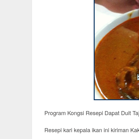
Program Kongsi Resepi Dapat Duit Ta
Resepi kari kepala ikan ini kiriman Ka