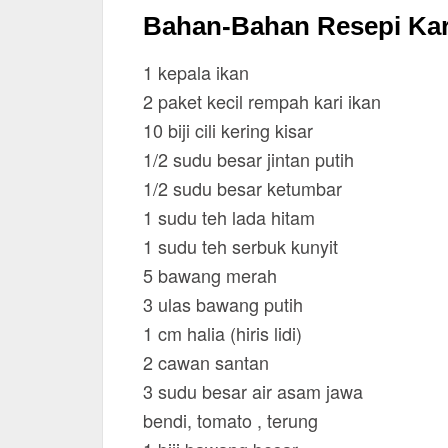
Bahan-Bahan Resepi Kari
1 kepala ikan
2 paket kecil rempah kari ikan
10 biji cili kering kisar
1/2 sudu besar jintan putih
1/2 sudu besar ketumbar
1 sudu teh lada hitam
1 sudu teh serbuk kunyit
5 bawang merah
3 ulas bawang putih
1 cm halia (hiris lidi)
2 cawan santan
3 sudu besar air asam jawa
bendi, tomato , terung