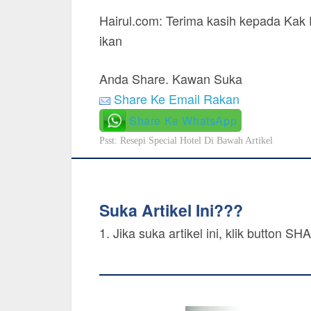
Hairul.com: Terima kasih kepada Kak R
ikan
Anda Share. Kawan Suka
Share Ke Email Rakan
Share Ke WhatsApp
Psst: Resepi Special Hotel Di Bawah Artikel
Suka Artikel Ini???
1. Jika suka artikel ini, klik button 