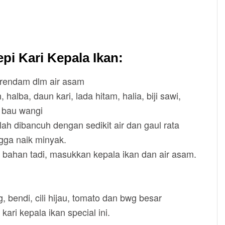
i Kari Kepala Ikan:
direndam dlm air asam
alba, daun kari, lada hitam, halia, biji sawi,
k bau wangi
ah dibancuh dengan sedikit air dan gaul rata
ngga naik minyak.
t bahan tadi, masukkan kepala ikan dan air asam.
, bendi, cili hijau, tomato dan bwg besar
kari kepala ikan special ini.