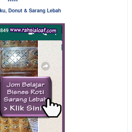
*****
uku, Donut & Sarang Lebah