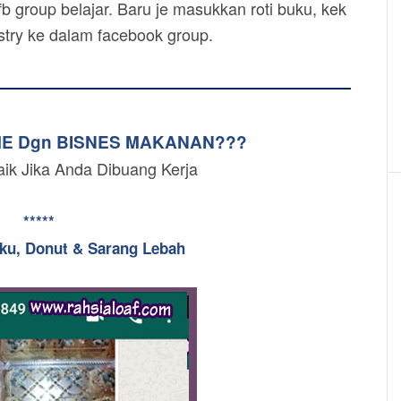
b group belajar. Baru je masukkan roti buku, kek
astry ke dalam facebook group.
ME Dgn BISNES MAKANAN???
aik Jika Anda Dibuang Kerja
*****
uku, Donut & Sarang Lebah