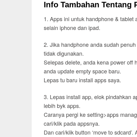
Info Tambahan Tentang
1. Apps ini untuk handphone & tablet 
selain iphone dan ipad.
2. Jika handphone anda sudah penuh 
tidak digunakan.
Selepas delete, anda kena power off
anda update empty space baru.
Lepas tu baru install apps saya.
3. Lepas install app, elok pindahkan 
lebih byk apps.
Caranya pergi ke setting>apps manag
cari/klik pada appsnya.
Dan cari/klik button ‘move to sdcard’.