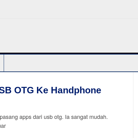
USB OTG Ke Handphone
 pasang apps dari usb otg. Ia sangat mudah.
uar