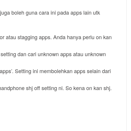
juga boleh guna cara ini pada apps lain utk
ror atau stagging apps. Anda hanya perlu on kan
setting dan cari unknown apps atau unknown
apps’. Setting ini membolehkan apps selain dari
ndphone shj off setting ni. So kena on kan shj.