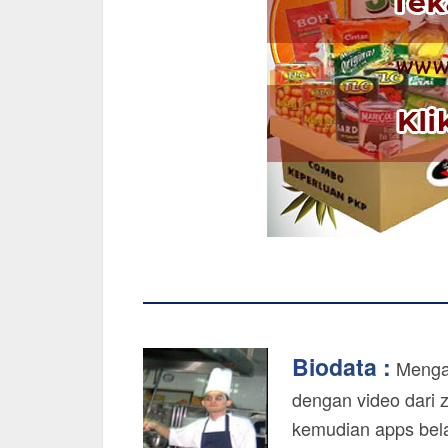
Biodata :
Mengaj
dengan video dari 
kemudian apps bela