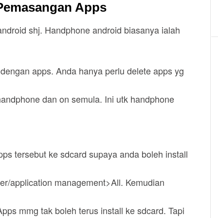
 Pemasangan Apps
android shj. Handphone android biasanya ialah
dengan apps. Anda hanya perlu delete apps yg
 handphone dan on semula. Ini utk handphone
apps tersebut ke sdcard supaya anda boleh install
er/application management>All. Kemudian
 Apps mmg tak boleh terus install ke sdcard. Tapi