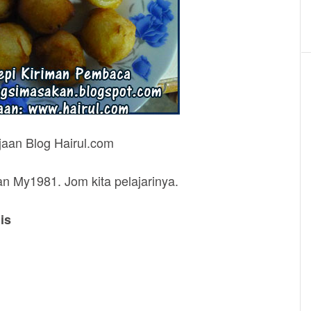
jaan Blog Hairul.com
uan My1981. Jom kita pelajarinya.
is