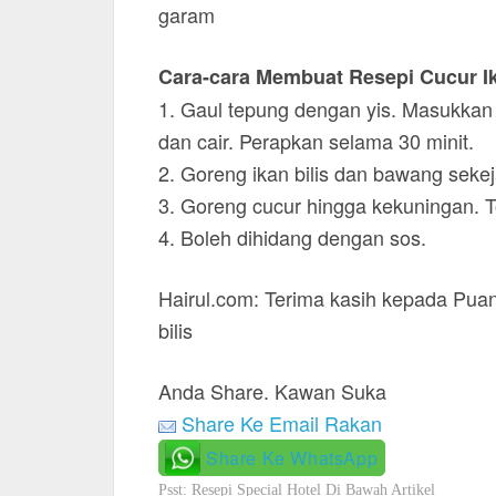
garam
Cara-cara Membuat Resepi Cucur Ik
1. Gaul tepung dengan yis. Masukkan a
dan cair. Perapkan selama 30 minit.
2. Goreng ikan bilis dan bawang seke
3. Goreng cucur hingga kekuningan. 
4. Boleh dihidang dengan sos.
Hairul.com: Terima kasih kepada Puan
bilis
Anda Share. Kawan Suka
Share Ke Email Rakan
Share Ke WhatsApp
Psst: Resepi Special Hotel Di Bawah Artikel