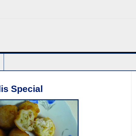
is Special