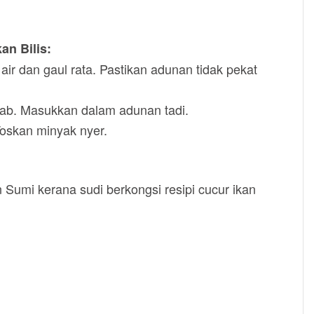
an Bilis:
ir dan gaul rata. Pastikan adunan tidak pekat
jab. Masukkan dalam adunan tadi.
Toskan minyak nyer.
 Sumi kerana sudi berkongsi resipi cucur ikan