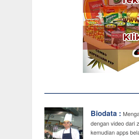
Biodata :
Mengaj
dengan video dari 
kemudian apps bela