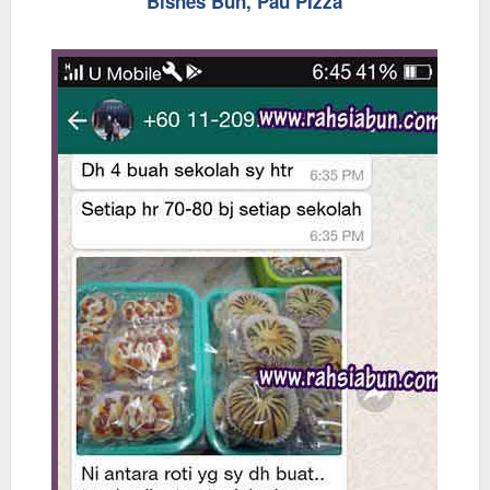
Bisnes Bun, Pau PIzza