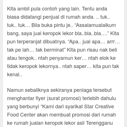
Kita ambil pula contoh yang lain. Tentu anda
biasa didatangi penjual di rumah anda. .. tuk..
tuk.. tuk… Bila buka pintu je.. “Assalamualaikum
bang, saya jual keropok lekor bla..bla..bla….” Kita
pun terperanjat dibuatnya. “Apa.. jual apa… arrr…
tak pe lah… tak berminat” Kita pun risau nak beli
atau tengok.. ntah penyamun ker… ntah elok ke
tidak keropok lekornya.. ntah saper… kita pun tak
kenal..
Namun sebaliknya sekiranya peniaga tersebut
menghantar flyer (surat promosi) terlebih dahulu
yang berbunyi “Kami dari syarikat Star Creative
Food Center akan membuat promosi dari rumah
ke rumah jualan keropok lekor asli Terengganu