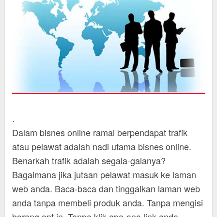
.
Dalam bisnes online ramai berpendapat trafik
atau pelawat adalah nadi utama bisnes online.
Benarkah trafik adalah segala-galanya?
Bagaimana jika jutaan pelawat masuk ke laman
web anda. Baca-baca dan tinggalkan laman web
anda tanpa membeli produk anda. Tanpa mengisi
borang opt in. Tanpa klik apa-apa link anda.