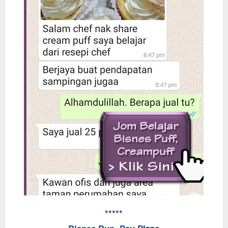
*****