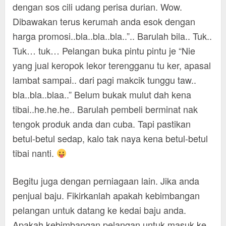
dengan sos cili udang perisa durian. Wow.
Dibawakan terus kerumah anda esok dengan
harga promosi..bla..bla..bla..”.. Barulah bila.. Tuk..
Tuk… tuk… Pelangan buka pintu pintu je “Nie
yang jual keropok lekor terengganu tu ker, apasal
lambat sampai.. dari pagi makcik tunggu taw..
bla..bla..blaa..” Belum bukak mulut dah kena
tibai..he.he.he.. Barulah pembeli berminat nak
tengok produk anda dan cuba. Tapi pastikan
betul-betul sedap, kalo tak naya kena betul-betul
tibai nanti.
Begitu juga dengan perniagaan lain. Jika anda
penjual baju. Fikirkanlah apakah kebimbangan
pelangan untuk datang ke kedai baju anda.
Apakah kebimbangan pelangan untuk masuk ke