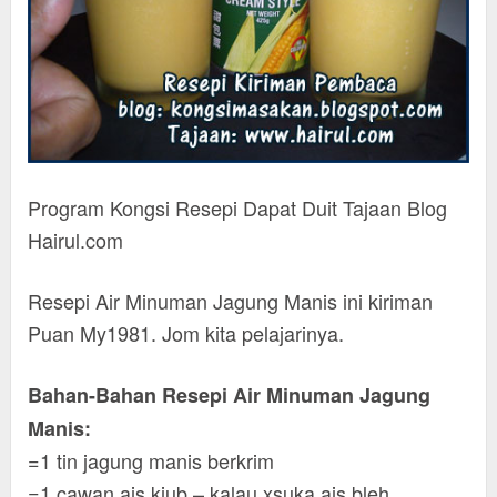
Program Kongsi Resepi Dapat Duit Tajaan Blog
Hairul.com
Resepi Air Minuman Jagung Manis ini kiriman
Puan My1981. Jom kita pelajarinya.
Bahan-Bahan Resepi Air Minuman Jagung
Manis:
=1 tin jagung manis berkrim
=1 cawan ais kiub – kalau xsuka ais bleh