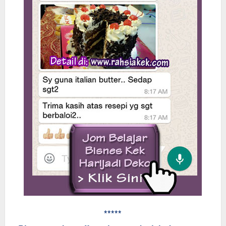
*****