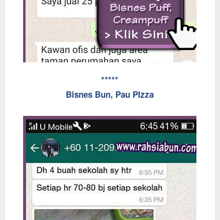
*****
Bisnes Bun, Pau PIzza