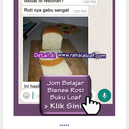
*****