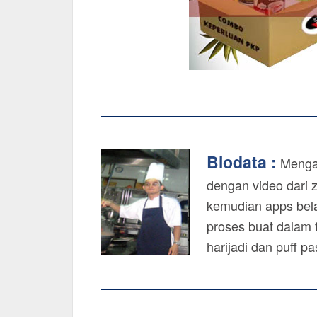
Biodata :
Mengaj
dengan video dari 
kemudian apps bela
proses buat dalam f
harijadi dan puff p