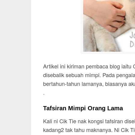
Artikel ini kiriman pembaca blog iait
disebalik sebuah mimpi. Pada pengala
bertahun-tahun lamanya, biasanya akan
.
Tafsiran Mimpi Orang Lama
Kali ni Cik Tie nak kongsi tafsiran dis
kadang2 tak tahu maknanya. Ni Cik Ti