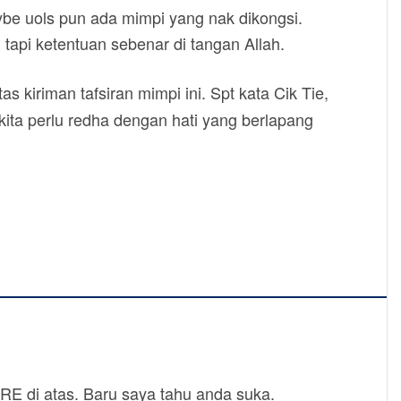
aybe uols pun ada mimpi yang nak dikongsi.
tapi ketentuan sebenar di tangan Allah.
as kiriman tafsiran mimpi ini. Spt kata Cik Tie,
 kita perlu redha dengan hati yang berlapang
SHARE di atas. Baru saya tahu anda suka.