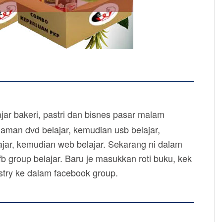
ar bakeri, pastri dan bisnes pasar malam
zaman dvd belajar, kemudian usb belajar,
jar, kemudian web belajar. Sekarang ni dalam
b group belajar. Baru je masukkan roti buku, kek
astry ke dalam facebook group.