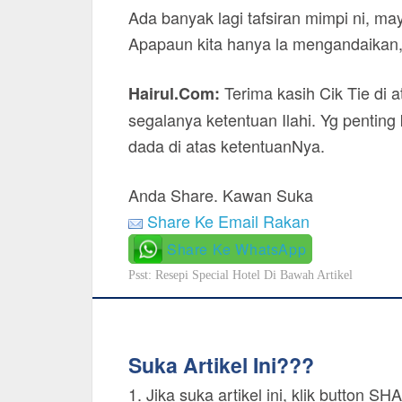
Ada banyak lagi tafsiran mimpi ni, m
Apapaun kita hanya la mengandaikan, 
Terima kasih Cik Tie di at
Hairul.Com:
segalanya ketentuan Ilahi. Yg penting
dada di atas ketentuanNya.
Anda Share. Kawan Suka
Share Ke Email Rakan
Share Ke WhatsApp
Psst: Resepi Special Hotel Di Bawah Artikel
Suka Artikel Ini???
1. Jika suka artikel ini, klik button 