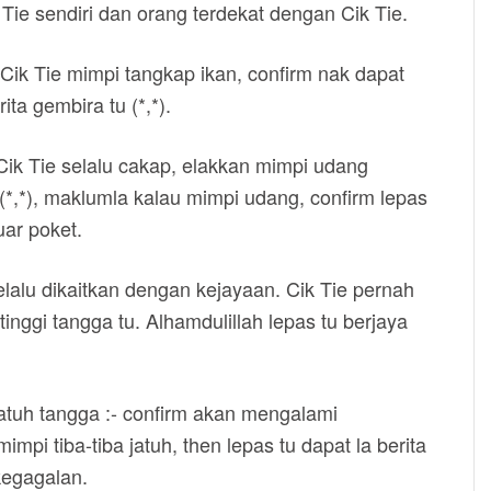
Tie sendiri dan orang terdekat dengan Cik Tie.
 Cik Tie mimpi tangkap ikan, confirm nak dapat
ita gembira tu (*,*).
ik Tie selalu cakap, elakkan mimpi udang
(*,*), maklumla kalau mimpi udang, confirm lepas
uar poket.
selalu dikaitkan dengan kejayaan. Cik Tie pernah
inggi tangga tu. Alhamdulillah lepas tu berjaya
atuh tangga :- confirm akan mengalami
mpi tiba-tiba jatuh, then lepas tu dapat la berita
kegagalan.