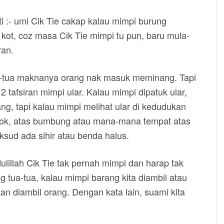
 :- umi Cik Tie cakap kalau mimpi burung
 kot, coz masa Cik Tie mimpi tu pun, baru mula-
ran.
 tua-tua maknanya orang nak masuk meminang. Tapi
2 tafsiran mimpi ular. Kalau mimpi dipatuk ular,
, tapi kalau mimpi melihat ular di kedudukan
kok, atas bumbung atau mana-mana tempat atas
sud ada sihir atau benda halus.
ulillah Cik Tie tak pernah mimpi dan harap tak
 tua-tua, kalau mimpi barang kita diambil atau
an diambil orang. Dengan kata lain, suami kita