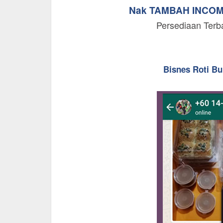
Nak TAMBAH INCO
Persediaan Terb
Bisnes Roti B