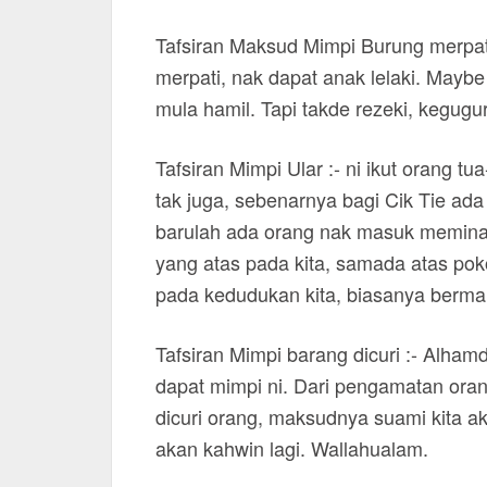
Tafsiran Maksud Mimpi Burung merpati
merpati, nak dapat anak lelaki. Maybe
mula hamil. Tapi takde rezeki, kegugu
Tafsiran Mimpi Ular :- ni ikut orang
tak juga, sebenarnya bagi Cik Tie ada 
barulah ada orang nak masuk meminang
yang atas pada kita, samada atas po
pada kedudukan kita, biasanya bermak
Tafsiran Mimpi barang dicuri :- Alhamd
dapat mimpi ni. Dari pengamatan orang
dicuri orang, maksudnya suami kita ak
akan kahwin lagi. Wallahualam.