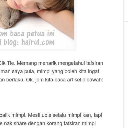
u Cik Tie. Memang menarik mengetahui tafsiran
man saya pula, mimpi yang boleh kita ingat
 berlaku. Ok. jom kita baca artikel dibawah:
ebalik mimpi. Mesti uols selalu mimpi kan, tapi
e nak share dengan korang tafsiran mimpi