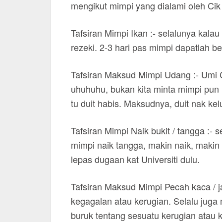
mengikut mimpi yang dialami oleh Cik 
Tafsiran Mimpi Ikan :- selalunya kalau
rezeki. 2-3 hari pas mimpi dapatlah ber
Tafsiran Maksud Mimpi Udang :- Umi C
uhuhuhu, bukan kita minta mimpi pun 
tu duit habis. Maksudnya, duit nak kel
Tafsiran Mimpi Naik bukit / tangga :- 
mimpi naik tangga, makin naik, makin t
lepas dugaan kat Universiti dulu.
Tafsiran Maksud Mimpi Pecah kaca / j
kegagalan atau kerugian. Selalu juga mi
buruk tentang sesuatu kerugian atau 