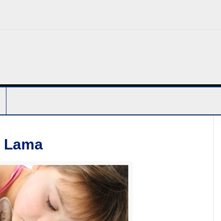
g Lama