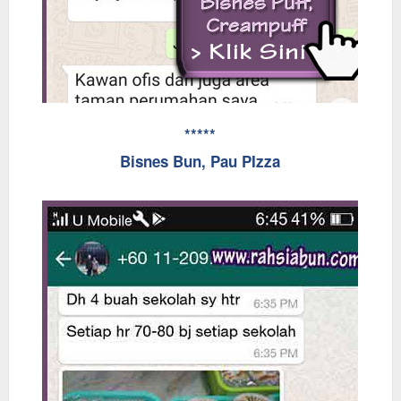
*****
Bisnes Bun, Pau PIzza