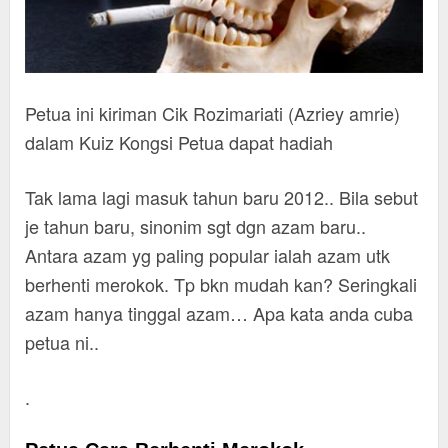
Petua ini kiriman Cik Rozimariati (Azriey amrie)
dalam Kuiz Kongsi Petua dapat hadiah
Tak lama lagi masuk tahun baru 2012.. Bila sebut
je tahun baru, sinonim sgt dgn azam baru..
Antara azam yg paling popular ialah azam utk
berhenti merokok. Tp bkn mudah kan? Seringkali
azam hanya tinggal azam… Apa kata anda cuba
petua ni..
.