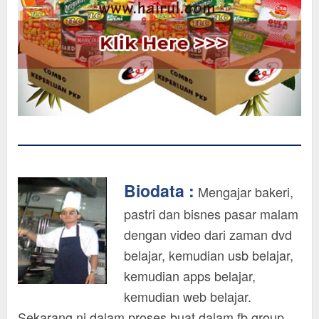
Biodata :
Mengajar bakeri,
pastri dan bisnes pasar malam
dengan video dari zaman dvd
belajar, kemudian usb belajar,
kemudian apps belajar,
kemudian web belajar.
Sekarang ni dalam proses buat dalam fb group