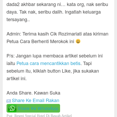
dada2 akhbar sekarang ni… kata org, nak seribu
daya. Tak nak, seribu dalih. Ingatlah keluarga
tersayang..
Admin: Terima kasih Cik Rozimariati atas kiriman
Petua Cara Berhenti Merokok ini
P/s: Jangan lupa membaca artikel sebelum ini
iaitu
Petua cara mencantikkan betis
. Tapi
sebelum itu, kliklah button Like, jika sukakan
artikel ini.
Anda Share. Kawan Suka
Share Ke Email Rakan
Share Ke WhatsApp
Psst: Resepi Special Hotel Di Bawah Artikel