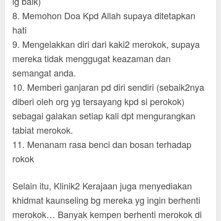
lg baik)
8. Memohon Doa Kpd Allah supaya ditetapkan
hati
9. Mengelakkan diri dari kaki2 merokok, supaya
mereka tidak menggugat keazaman dan
semangat anda.
10. Memberi ganjaran pd diri sendiri (sebaik2nya
diberi oleh org yg tersayang kpd si perokok)
sebagai galakan setiap kali dpt mengurangkan
tabiat merokok.
11. Menanam rasa benci dan bosan terhadap
rokok
Selain itu, Klinik2 Kerajaan juga menyediakan
khidmat kaunseling bg mereka yg ingin berhenti
merokok… Banyak kempen berhenti merokok di