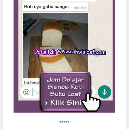
*****