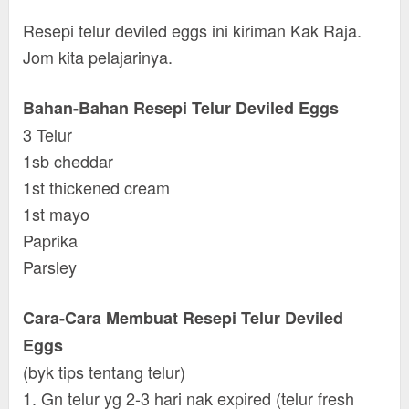
Resepi telur deviled eggs ini kiriman Kak Raja.
Jom kita pelajarinya.
Bahan-Bahan Resepi Telur Deviled Eggs
3 Telur
1sb cheddar
1st thickened cream
1st mayo
Paprika
Parsley
Cara-Cara Membuat Resepi Telur Deviled
Eggs
(byk tips tentang telur)
1. Gn telur yg 2-3 hari nak expired (telur fresh