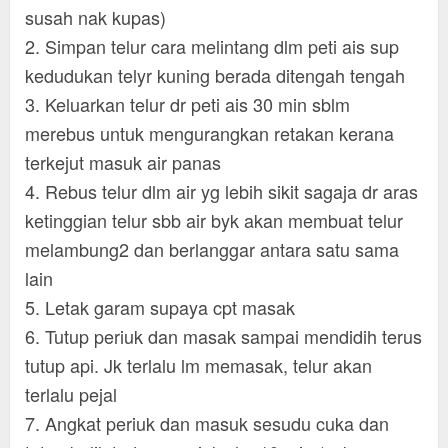
susah nak kupas)
2. Simpan telur cara melintang dlm peti ais sup
kedudukan telyr kuning berada ditengah tengah
3. Keluarkan telur dr peti ais 30 min sblm
merebus untuk mengurangkan retakan kerana
terkejut masuk air panas
4. Rebus telur dlm air yg lebih sikit sagaja dr aras
ketinggian telur sbb air byk akan membuat telur
melambung2 dan berlanggar antara satu sama
lain
5. Letak garam supaya cpt masak
6. Tutup periuk dan masak sampai mendidih terus
tutup api. Jk terlalu lm memasak, telur akan
terlalu pejal
7. Angkat periuk dan masuk sesudu cuka dan