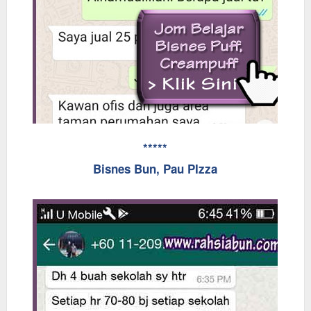
*****
Bisnes Bun, Pau PIzza