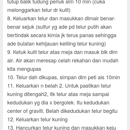
tutup balik tudung periuk slm 10 min (cuka
melonggarkan telur dr kulit)
8. Keluarkan telur dan masukkan dlmair benar-
benar sejuk (sulfur yg ade pd telur putih akan
bertindak secara kimia jk terus panas sehingga
ade bulatan kehijauan keliling telur kuning)
9. Ketuk kulit telur atas meja dan masuk blk dlm
air. Air akan meresap celah rekahan dan mudah
kita mengupas
10. Telur dah dikupas, simpan dlm peti ais 10min
11. Keluarkan n belah 2. Untuk pastikan telur
kuning ditengah2, ltk telur atas meja sampai
kedudukan yg dia x bergolek. Itu kedudukan
center of graviti. Belah dikedudukan telur begitu
12. Keluarkan telur kuning
13. Hancurkan telur kuning dan masukkan keju