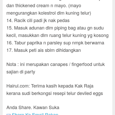
dan thickened cream n mayo. (mayo
mengurangkan kolestrol dlm kuning telur)
14. Racik cili padi jk nak pedas
15. Masuk adunan dlm piping bag atau gn sudu
kecil, masukkan dlm ruang telur kuning yg kosong
16. Tabur paprika n parsley sup nmpk berwarna
17. Masuk peti ais sblm dihidangkan
Nota : ini merupakan canapes / fingerfood untuk
sajian di party
Hairul.com: Terima kasih kepada Kak Raja
kerana sudi berkongsi resepi telur deviled eggs
Anda Share. Kawan Suka
Share Ke Email Rakan