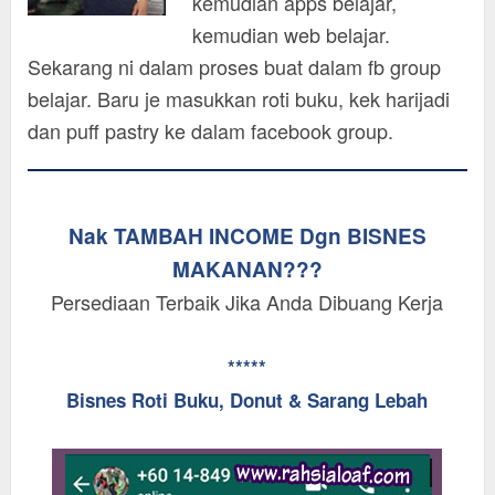
kemudian apps belajar,
kemudian web belajar.
Sekarang ni dalam proses buat dalam fb group
belajar. Baru je masukkan roti buku, kek harijadi
dan puff pastry ke dalam facebook group.
Nak TAMBAH INCOME Dgn BISNES
MAKANAN???
Persediaan Terbaik Jika Anda Dibuang Kerja
*****
Bisnes Roti Buku, Donut & Sarang Lebah