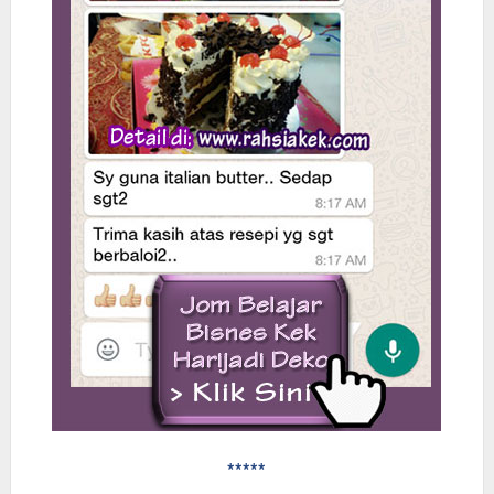
*****