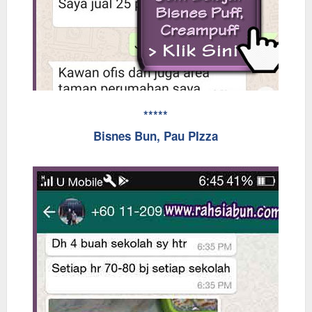
*****
Bisnes Bun, Pau PIzza