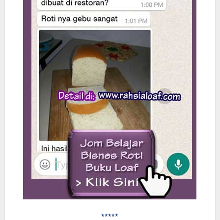
*****