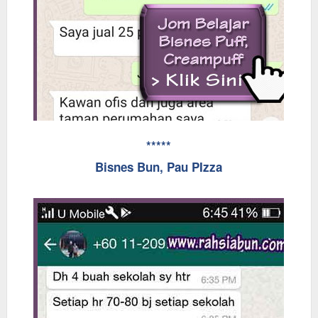
*****
Bisnes Bun, Pau PIzza