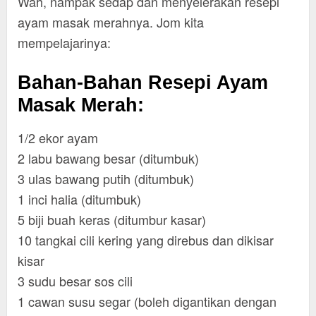
Wah, nampak sedap dan menyelerakan resepi
ayam masak merahnya. Jom kita
mempelajarinya:
Bahan-Bahan Resepi Ayam
Masak Merah:
1/2 ekor ayam
2 labu bawang besar (ditumbuk)
3 ulas bawang putih (ditumbuk)
1 inci halia (ditumbuk)
5 biji buah keras (ditumbur kasar)
10 tangkai cili kering yang direbus dan dikisar
kisar
3 sudu besar sos cili
1 cawan susu segar (boleh digantikan dengan