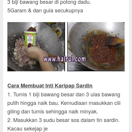
3 biji bawang besar di potong dadu.
5Garam & dan gula secukupnya
Cara Membuat Inti Karipap Sardin
1. Tumis 1 biji bawang besar dan 3 ulas bawang
putih hingga naik bau. Kemudiaan masukkan cili
giling dan tumis sehingga naik minyak.
2. Masukkan 3 sudu besar sos dalam tin sardin.
Kacau sekejap je