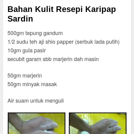
Bahan Kulit Resepi Karipap
Sardin
500gm tepung gandum
1/2 sudu teh aji shio papper (serbuk lada putih)
10gm gula pasir
secubit garam sbb marjerin dah masin
50gm marjerin
50gm minyak masak
Air suam untuk menguli