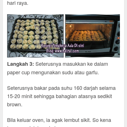
hari raya.
Seterusnya masukkan ke dalam
Langkah 3:
paper cup mengunakan sudu atau garfu.
Seterusnya bakar pada suhu 160 darjah selama
15-20 minit sehingga bahagian atasnya sedikit
brown.
Bila keluar oven, ia agak lembut sikit. So kena