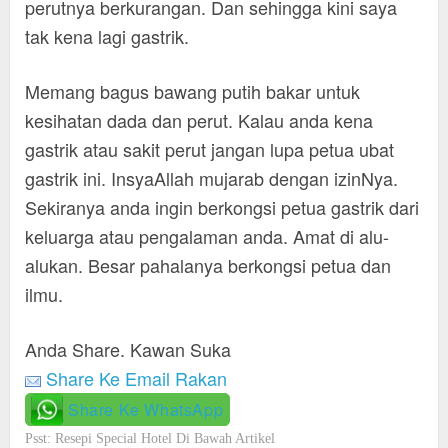
perutnya berkurangan. Dan sehingga kini saya
tak kena lagi gastrik.
Memang bagus bawang putih bakar untuk
kesihatan dada dan perut. Kalau anda kena
gastrik atau sakit perut jangan lupa petua ubat
gastrik ini. InsyaAllah mujarab dengan izinNya.
Sekiranya anda ingin berkongsi petua gastrik dari
keluarga atau pengalaman anda. Amat di alu-
alukan. Besar pahalanya berkongsi petua dan
ilmu.
Anda Share. Kawan Suka
Share Ke Email Rakan
Share Ke WhatsApp
Psst: Resepi Special Hotel Di Bawah Artikel