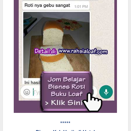
*****