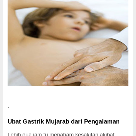
.
Ubat Gastrik Mujarab dari Pengalaman
Lebih dua jam tu menaham kesakitan akibat