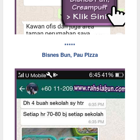
*****
Bisnes Bun, Pau PIzza