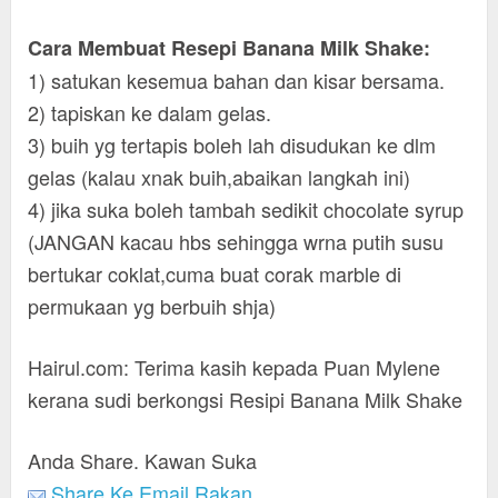
Cara Membuat Resepi Banana Milk Shake:
1) satukan kesemua bahan dan kisar bersama.
2) tapiskan ke dalam gelas.
3) buih yg tertapis boleh lah disudukan ke dlm
gelas (kalau xnak buih,abaikan langkah ini)
4) jika suka boleh tambah sedikit chocolate syrup
(JANGAN kacau hbs sehingga wrna putih susu
bertukar coklat,cuma buat corak marble di
permukaan yg berbuih shja)
Hairul.com: Terima kasih kepada Puan Mylene
kerana sudi berkongsi Resipi Banana Milk Shake
Anda Share. Kawan Suka
Share Ke Email Rakan