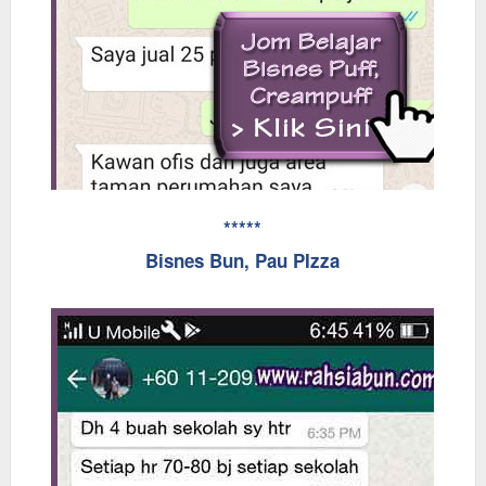
*****
Bisnes Bun, Pau PIzza