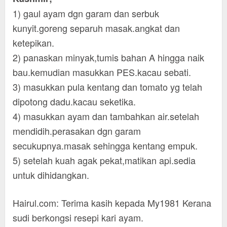
1) gaul ayam dgn garam dan serbuk
kunyit.goreng separuh masak.angkat dan
ketepikan.
2) panaskan minyak,tumis bahan A hingga naik
bau.kemudian masukkan PES.kacau sebati.
3) masukkan pula kentang dan tomato yg telah
dipotong dadu.kacau seketika.
4) masukkan ayam dan tambahkan air.setelah
mendidih.perasakan dgn garam
secukupnya.masak sehingga kentang empuk.
5) setelah kuah agak pekat,matikan api.sedia
untuk dihidangkan.
Hairul.com: Terima kasih kepada My1981 Kerana
sudi berkongsi resepi kari ayam.