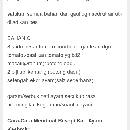
satukan semua bahan dan gaul dgn sedikit air utk
dijadikan pes.
BAHAN C
3 sudu besar tomato puri(boleh gantikan dgn
tomato>pastikan tomato yg btl2
masak@ranum)*potong dadu
2 biji ubi kentang (potong dadu)
setengah ekor ayam(saiz sederhana)
garam/serbuk pati ayam secukup rasa
air mengikut kegunaan/kuantiti ayam.
Cara-Cara Membuat Resepi Kari Ayam
Kashmir;