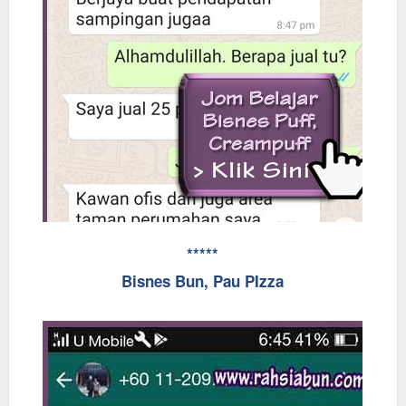
*****
Bisnes Bun, Pau PIzza