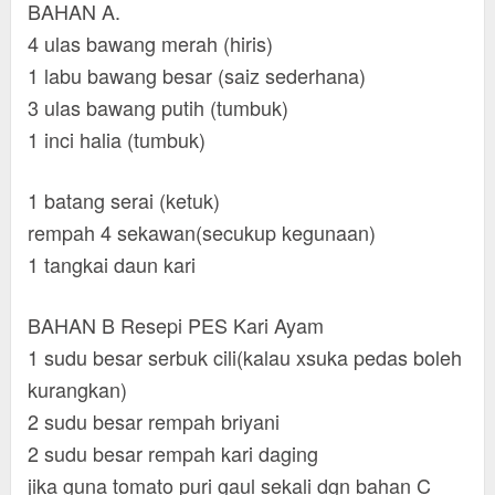
BAHAN A.
4 ulas bawang merah (hiris)
1 labu bawang besar (saiz sederhana)
3 ulas bawang putih (tumbuk)
1 inci halia (tumbuk)
1 batang serai (ketuk)
rempah 4 sekawan(secukup kegunaan)
1 tangkai daun kari
BAHAN B Resepi PES Kari Ayam
1 sudu besar serbuk cili(kalau xsuka pedas boleh
kurangkan)
2 sudu besar rempah briyani
2 sudu besar rempah kari daging
jika guna tomato puri gaul sekali dgn bahan C