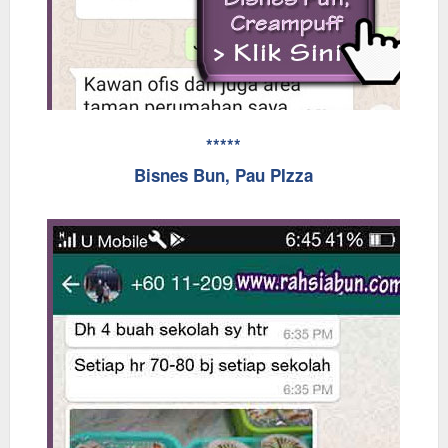
*****
Bisnes Bun, Pau PIzza