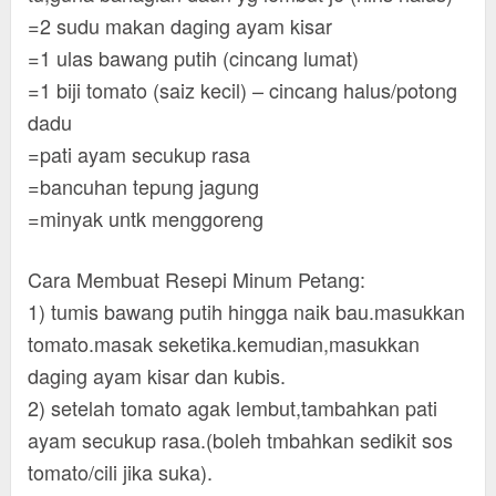
=2 sudu makan daging ayam kisar
=1 ulas bawang putih (cincang lumat)
=1 biji tomato (saiz kecil) – cincang halus/potong
dadu
=pati ayam secukup rasa
=bancuhan tepung jagung
=minyak untk menggoreng
Cara Membuat Resepi Minum Petang:
1) tumis bawang putih hingga naik bau.masukkan
tomato.masak seketika.kemudian,masukkan
daging ayam kisar dan kubis.
2) setelah tomato agak lembut,tambahkan pati
ayam secukup rasa.(boleh tmbahkan sedikit sos
tomato/cili jika suka).