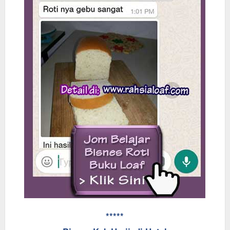
*****