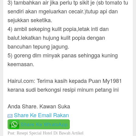
3) tambahkan air jika perlu tp sikit je (sb tomato tu
sendiri akan mgeluarkan cecair.)tutup api dan
sejukkan seketika.
4) ambil sekeping kulit popia,letak inti dan
balut.lekatkan hujung kulit popia dengan
bancuhan tepung jagung.
5) goreng dlm minyak panas sehingga kuning
keemasan.
Hairul.com: Terima kasih kepada Puan My1981
kerana sudi berkongsi resipi minum petang ini
Anda Share. Kawan Suka
Share Ke Email Rakan
Share Ke WhatsApp
Psst: Resepi Special Hotel Di Bawah Artikel