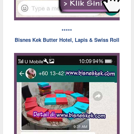
*****
Bisnes Kek Butter Hotel, Lapis & Swiss Roll