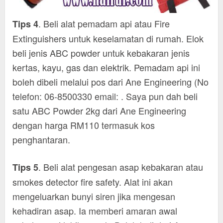
. Beli alat pemadam api atau Fire
Tips 4
Extinguishers untuk keselamatan di rumah. Elok
beli jenis ABC powder untuk kebakaran jenis
kertas, kayu, gas dan elektrik. Pemadam api ini
boleh dibeli melalui pos dari Ane Engineering (No
telefon: 06-8500330 email: . Saya pun dah beli
satu ABC Powder 2kg dari Ane Engineering
dengan harga RM110 termasuk kos
penghantaran.
. Beli alat pengesan asap kebakaran atau
Tips 5
smokes detector fire safety. Alat ini akan
mengeluarkan bunyi siren jika mengesan
kehadiran asap. Ia memberi amaran awal