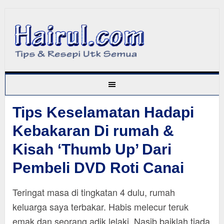
Tips Keselamatan Hadapi
Kebakaran Di rumah &
Kisah ‘Thumb Up’ Dari
Pembeli DVD Roti Canai
Teringat masa di tingkatan 4 dulu, rumah
keluarga saya terbakar. Habis melecur teruk
emak dan seorang adik lelaki. Nasib baiklah tiada