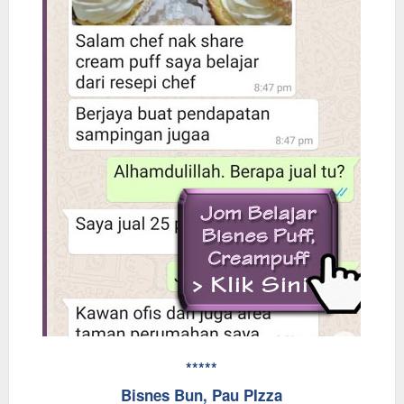
*****
Bisnes Bun, Pau PIzza