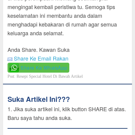
mengingat kembali peristiwa tu. Semoga tips
keselamatan ini membantu anda dalam
menghadapi kebakaran di rumah agar semua
keluarga anda selamat.
Anda Share. Kawan Suka
Share Ke Email Rakan
Share Ke WhatsApp
Psst: Resepi Special Hotel Di Bawah Artikel
Suka Artikel Ini???
1. Jika suka artikel ini, klik button SHARE di atas.
Baru saya tahu anda suka.