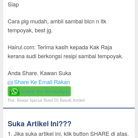
Siap
Cara plg mudah, ambil sambal blcn n ltk
tempoyak, best jg.
Hairul.com: Terima kasih kepada Kak Raja
kerana sudi berkongsi resipi sambal tempoyak.
Anda Share. Kawan Suka
Share Ke Email Rakan
Share Ke WhatsApp
Psst: Resepi Special Hotel Di Bawah Artikel
Suka Artikel Ini???
1. Jika suka artikel ini, klik button SHARE di atas.