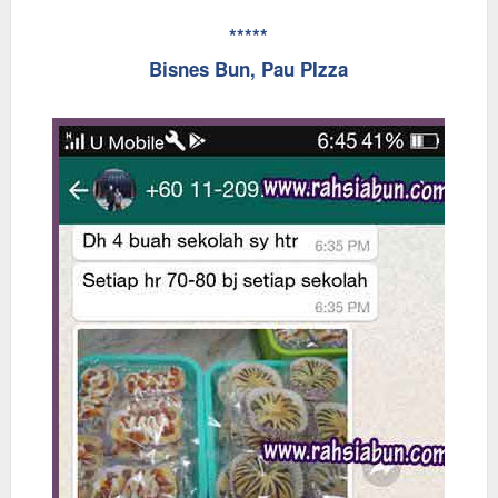
*****
Bisnes Bun, Pau PIzza