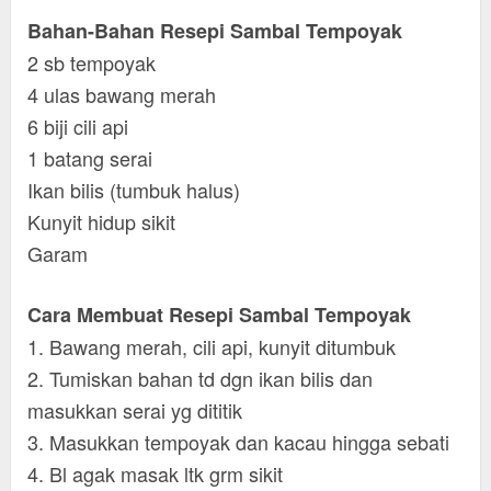
Bahan-Bahan Resepi Sambal Tempoyak
2 sb tempoyak
4 ulas bawang merah
6 biji cili api
1 batang serai
Ikan bilis (tumbuk halus)
Kunyit hidup sikit
Garam
Cara Membuat Resepi Sambal Tempoyak
1. Bawang merah, cili api, kunyit ditumbuk
2. Tumiskan bahan td dgn ikan bilis dan
masukkan serai yg dititik
3. Masukkan tempoyak dan kacau hingga sebati
4. Bl agak masak ltk grm sikit