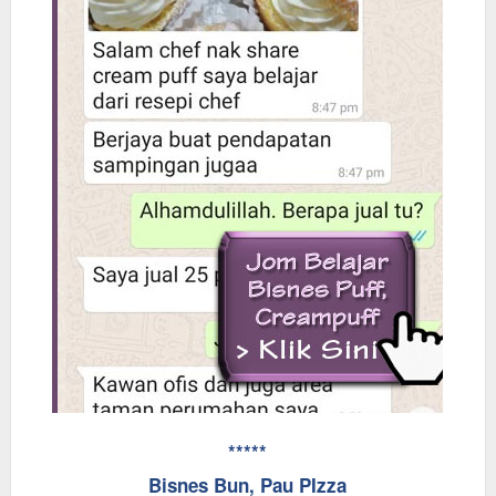
*****
Bisnes Bun, Pau PIzza