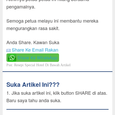
pengamalnya.
Semoga petua melayu ini membantu mereka
mengurangkan rasa sakit.
Anda Share. Kawan Suka
Share Ke Email Rakan
Share Ke WhatsApp
Psst: Resepi Special Hotel Di Bawah Artikel
Suka Artikel Ini???
1. Jika suka artikel ini, klik button SHARE di atas.
Baru saya tahu anda suka.