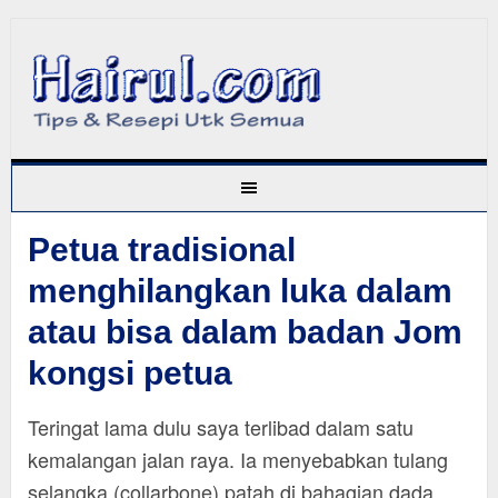
Petua tradisional
menghilangkan luka dalam
atau bisa dalam badan Jom
kongsi petua
Teringat lama dulu saya terlibad dalam satu
kemalangan jalan raya. Ia menyebabkan tulang
selangka (collarbone) patah di bahagian dada.