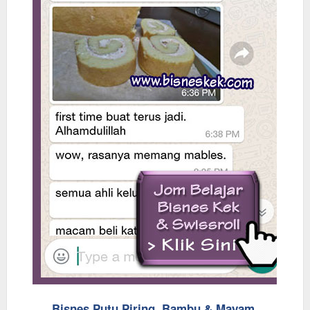
Bisnes Putu Piring, Bambu & Mayam.