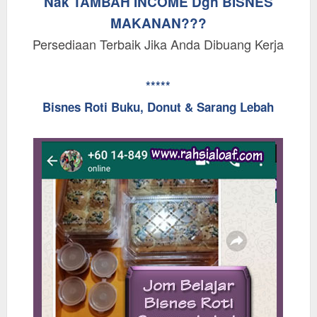
Nak TAMBAH INCOME Dgn BISNES
MAKANAN???
Persediaan Terbaik Jika Anda Dibuang Kerja
*****
Bisnes Roti Buku, Donut & Sarang Lebah