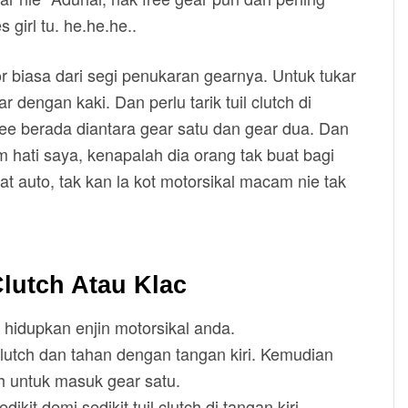
 girl tu. he.he.he..
r biasa dari segi penukaran gearnya. Untuk tukar
 dengan kaki. Dan perlu tarik tuil clutch di
free berada diantara gear satu dan gear dua. Dan
am hati saya, kenapalah dia orang tak buat bagi
t auto, tak kan la kot motorsikal macam nie tak
lutch Atau Klac
 hidupkan enjin motorsikal anda.
l clutch dan tahan dengan tangan kiri. Kemudian
h untuk masuk gear satu.
kit demi sedikit tuil clutch di tangan kiri.