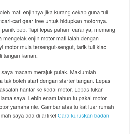
oleh mati enjinnya jika kurang cekap guna tuil
ncari-cari gear free untuk hidupkan motornya.
au panik beb. Tapi lepas paham caranya, memang
ra mengelak enjin motor mati ialah dengan
 motor mula tersengut-sengut, tarik tuil klac
di tangan kanan.
ma saya macam merajuk pulak. Maklumlah
 tak boleh start dengan starter tangan. Lepas
rpaksalah hantar ke kedai motor. Lepas tukar
al lama saya. Lebih enam tahun tu pakai motor
or yamaha nie. Gambar atas tu kat luar rumah
mah saya ada di artikel
Cara kuruskan badan