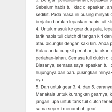
Sebelum habis tuil klac dilepaskan, 
sedikit. Pada masa ini pusing minyak
berjalan barulah lepaskan habis tuil kl
4. Untuk masuk ke gear dua pula, le
tarik habis tuil clutch di tangan kiri d
atau dicungkil dengan kaki kiri. Anda 
Kalau anda cungkil perlahan, ia akan m
perlahan-lahan. Semasa tuil clutch di
Biasanya, semasa saya lepaskan tuil c
hujungnya dan baru pusingkan minyak. 
nya.
5. Dan untuk gear 3, 4, dan 5, carany
Manakala untuk kurangkan gearnya, ka
jangan lupa untuk tarik tuil clutch t
sama seperti menambah gear.