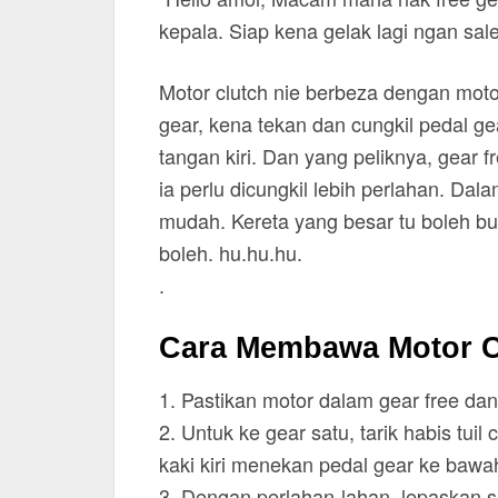
kepala. Siap kena gelak lagi ngan sales
Motor clutch nie berbeza dengan moto
gear, kena tekan dan cungkil pedal gear
tangan kiri. Dan yang peliknya, gear 
ia perlu dicungkil lebih perlahan. Dal
mudah. Kereta yang besar tu boleh bua
boleh. hu.hu.hu.
.
Cara Membawa Motor C
1. Pastikan motor dalam gear free dan
2. Untuk ke gear satu, tarik habis tui
kaki kiri menekan pedal gear ke bawa
3. Dengan perlahan-lahan, lepaskan sedi