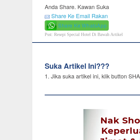
Anda Share. Kawan Suka
Share Ke Email Rakan
Share Ke WhatsApp
Psst: Resepi Special Hotel Di Bawah Artikel
Suka Artikel Ini???
1. Jika suka artikel ini, klik button 