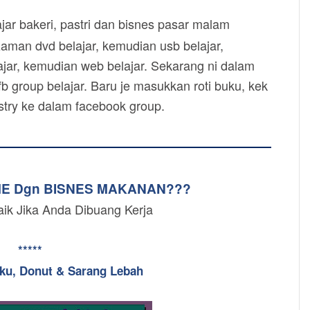
ar bakeri, pastri dan bisnes pasar malam
zaman dvd belajar, kemudian usb belajar,
jar, kemudian web belajar. Sekarang ni dalam
b group belajar. Baru je masukkan roti buku, kek
astry ke dalam facebook group.
ME Dgn BISNES MAKANAN???
aik Jika Anda Dibuang Kerja
*****
uku, Donut & Sarang Lebah