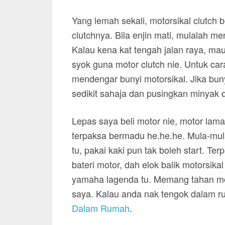
Yang lemah sekali, motorsikal clutch b
clutchnya. Bila enjin mati, mulalah me
Kalau kena kat tengah jalan raya, m
syok guna motor clutch nie. Untuk ca
mendengar bunyi motorsikal. Jika bunyi
sedikit sahaja dan pusingkan minyak 
Lepas saya beli motor nie, motor la
terpaksa bermadu he.he.he. Mula-mula
tu, pakai kaki pun tak boleh start. Te
bateri motor, dah elok balik motorsik
yamaha lagenda tu. Memang tahan mot
saya. Kalau anda nak tengok dalam ru
Dalam Rumah
.