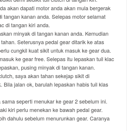
anda akan dapati motor anda akan mula bergerak
 di tangan kanan anda. Selepas motor selamat
ac di tangan kiri anda.
paskan minyak di tangan kanan anda. Kemudian
an tahan. Seterusnya pedal gear ditarik ke atas
perlu cungkil kuat sikit untuk masuk ke gear dua.
asuk ke gear free. Selepas itu lepaskan tuil klac
lepaskan, pusing minyak di tangan kanan.
lutch, saya akan tahan sekejap sikit di
Bila jalan ok, barulah lepaskan habis tuil klas
a sama seperti menukar ke gear 2 sebelum ini.
ki kiri perlu menekan ke bawah pedal gear.
erlebih dahulu sebelum menurunkan gear. Caranya