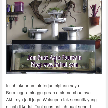
Inilah akuarium air terjun ciptaan saya.
Berminggu-minggu perah otak membuatnya.
Akhirnya jadi juga. Walaupun tak secantik yang
dijual di kedai. Tapi puas hatilah buat sendiri.