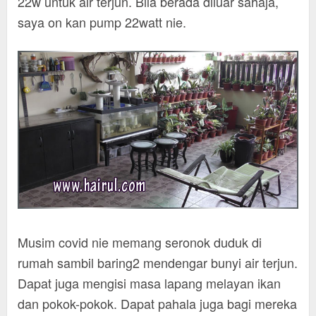
22w untuk air terjun. Bila berada diluar sahaja,
saya on kan pump 22watt nie.
Musim covid nie memang seronok duduk di
rumah sambil baring2 mendengar bunyi air terjun.
Dapat juga mengisi masa lapang melayan ikan
dan pokok-pokok. Dapat pahala juga bagi mereka