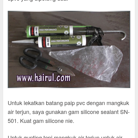
Untuk lekatkan batang paip pvc dengan mangkuk
air terjun, saya gunakan gam silicone sealant SN-
501. Kuat gam silicone nie.
Untuk gunting tepi mangkuk air terjun untuk air