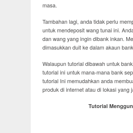
masa.
Tambahan lagi, anda tidak perlu memp
untuk mendeposit wang tunai ini. A
dan wang yang ingin dibank inkan. M
dimasukkan duit ke dalam akaun ban
Walaupun tutorial dibawah untuk b
tutorial ini untuk mana-mana bank s
tutorial Ini memudahkan anda memb
produk di internet atau di lokasi yang 
Tutorial Menggu