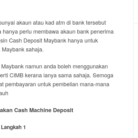
unyai akaun atau kad atm di bank tersebut
nda hanya perlu membawa akaun bank penerima
esin Cash Deposit Maybank hanya untuk
k Maybank sahaja.
ank Maybank namun anda boleh menggunakan
eperti CIMB kerana ianya sama sahaja. Semoga
uat pembayaran untuk pembelian mana-mana
jauh
nakan Cash Machine Deposit
Langkah 1