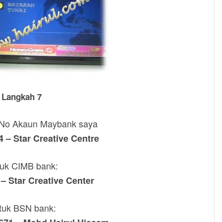
Langkah 7
 No Akaun Maybank saya
 – Star Creative Centre
uk CIMB bank:
– Star Creative Center
tuk BSN bank: