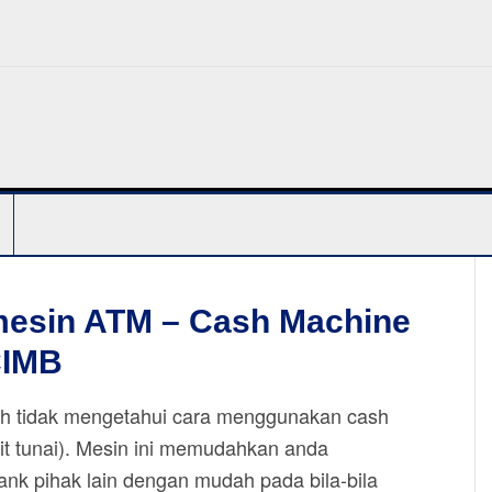
esin ATM – Cash Machine
CIMB
ih tidak mengetahui cara menggunakan cash
t tunai). Mesin ini memudahkan anda
k pihak lain dengan mudah pada bila-bila