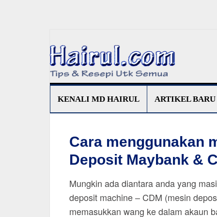
KENALI MD HAIRUL
ARTIKEL BARU
Cara menggunakan m
Deposit Maybank & 
Mungkin ada diantara anda yang mas
deposit machine – CDM (mesin deposi
memasukkan wang ke dalam akaun ban