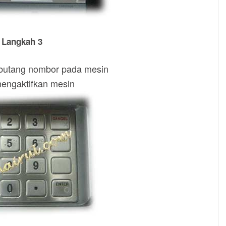
Langkah 3
butang nombor pada mesin
engaktifkan mesin