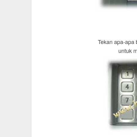
Tekan apa-apa 
untuk m