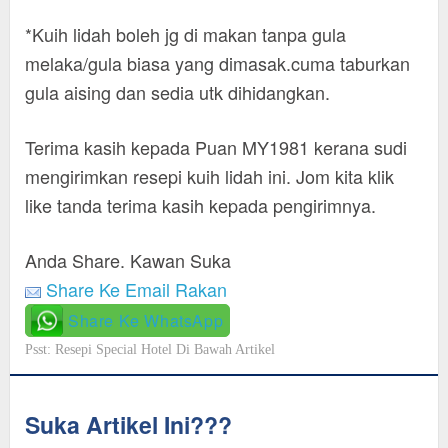
*Kuih lidah boleh jg di makan tanpa gula
melaka/gula biasa yang dimasak.cuma taburkan
gula aising dan sedia utk dihidangkan.
Terima kasih kepada Puan MY1981 kerana sudi
mengirimkan resepi kuih lidah ini. Jom kita klik
like tanda terima kasih kepada pengirimnya.
Anda Share. Kawan Suka
Share Ke Email Rakan
Share Ke WhatsApp
Psst: Resepi Special Hotel Di Bawah Artikel
Suka Artikel Ini???