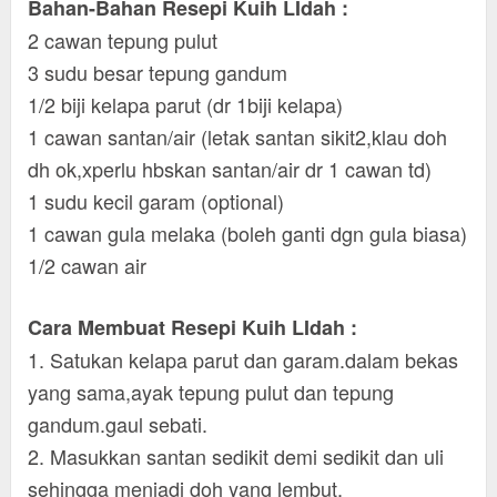
Bahan-Bahan Resepi Kuih LIdah :
2 cawan tepung pulut
3 sudu besar tepung gandum
1/2 biji kelapa parut (dr 1biji kelapa)
1 cawan santan/air (letak santan sikit2,klau doh
dh ok,xperlu hbskan santan/air dr 1 cawan td)
1 sudu kecil garam (optional)
1 cawan gula melaka (boleh ganti dgn gula biasa)
1/2 cawan air
Cara Membuat Resepi Kuih LIdah :
1. Satukan kelapa parut dan garam.dalam bekas
yang sama,ayak tepung pulut dan tepung
gandum.gaul sebati.
2. Masukkan santan sedikit demi sedikit dan uli
sehingga menjadi doh yang lembut.