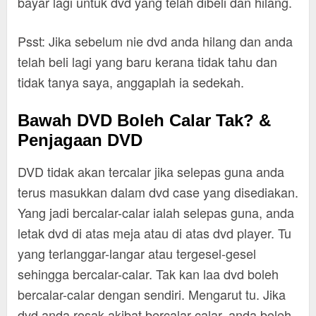
bayar lagi untuk dvd yang telah dibeli dan hilang.
Psst: Jika sebelum nie dvd anda hilang dan anda
telah beli lagi yang baru kerana tidak tahu dan
tidak tanya saya, anggaplah ia sedekah.
Bawah DVD Boleh Calar Tak? &
Penjagaan DVD
DVD tidak akan tercalar jika selepas guna anda
terus masukkan dalam dvd case yang disediakan.
Yang jadi bercalar-calar ialah selepas guna, anda
letak dvd di atas meja atau di atas dvd player. Tu
yang terlanggar-langar atau tergesel-gesel
sehingga bercalar-calar. Tak kan laa dvd boleh
bercalar-calar dengan sendiri. Mengarut tu. Jika
dvd anda rosak akibat bercalar-calar, anda boleh