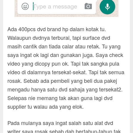
Ada 400pcs dvd brand hp dalam kotak tu.
Walaupun dvdnya terburai, tapi surface dvd
masih cantik dan tiada calar atau retak. Tu yang
saya ingat ok lagi dan gunakan juga. Saya check
video yang dicopy pun ok. Tapi tak sangka pula
video di dalamnya tersekat-sekat. Tapi tak semua
rosak. Sebab ada pembeli yang beli dua pakej
mengadu hanya satu dvd sahaja yang tersekat2.
Selepas nie memang tak akan guna lagi dvd
supplier tu walau ada yang elok.
Pada mulanya saya ingat salah satu alat dvd
writer saya rosak sebab dah bertahun-tahun tak