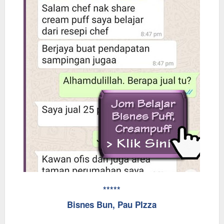
*****
Bisnes Bun, Pau PIzza