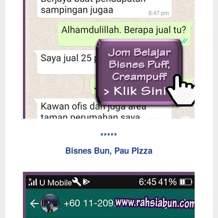
*****
Bisnes Bun, Pau PIzza