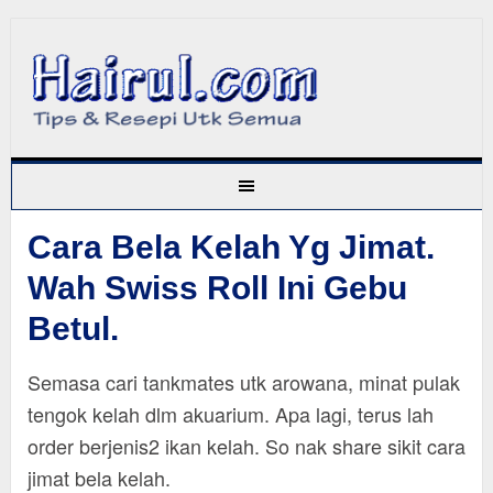
Cara Bela Kelah Yg Jimat.
Wah Swiss Roll Ini Gebu
Betul.
Semasa cari tankmates utk arowana, minat pulak
tengok kelah dlm akuarium. Apa lagi, terus lah
order berjenis2 ikan kelah. So nak share sikit cara
jimat bela kelah.