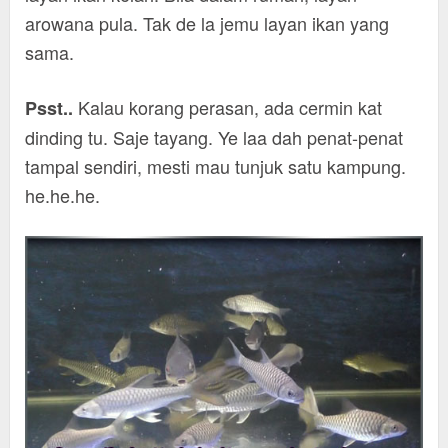
arowana pula. Tak de la jemu layan ikan yang
sama.
Kalau korang perasan, ada cermin kat
Psst..
dinding tu. Saje tayang. Ye laa dah penat-penat
tampal sendiri, mesti mau tunjuk satu kampung.
he.he.he.