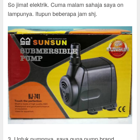
So jimat elektrik. Cuma malam sahaja saya on
lampunya. Itupun beberapa jam shj.
3. Untuk pumpnya, saya guna pump brand