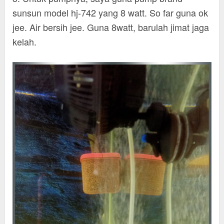
sunsun model hj-742 yang 8 watt. So far guna ok
jee. Air bersih jee. Guna 8watt, barulah jimat jaga
kelah.