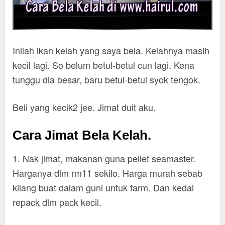
Inilah ikan kelah yang saya bela. Kelahnya masih
kecil lagi. So belum betul-betul cun lagi. Kena
tunggu dia besar, baru betul-betul syok tengok.
Beli yang kecik2 jee. Jimat duit aku.
Cara Jimat Bela Kelah.
1. Nak jimat, makanan guna pellet seamaster.
Harganya dlm rm11 sekilo. Harga murah sebab
kilang buat dalam guni untuk farm. Dan kedai
repack dlm pack kecil.