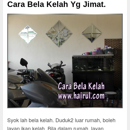
Cara Bela Kelah Yg Jimat.
Syok lah bela kelah. Duduk2 luar rumah, boleh
layan ikan kelah. Bila dalam rumah, layan