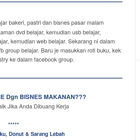
ar bakeri, pastri dan bisnes pasar malam
zaman dvd belajar, kemudian usb belajar,
jar, kemudian web belajar. Sekarang ni dalam
b group belajar. Baru je masukkan roti buku, kek
astry ke dalam facebook group.
ME Dgn BISNES MAKANAN???
aik Jika Anda Dibuang Kerja
*****
uku, Donut & Sarang Lebah