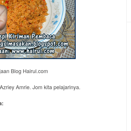
jaan Blog Hairul.com
Azriey Amrie. Jom kita pelajarinya.
a: