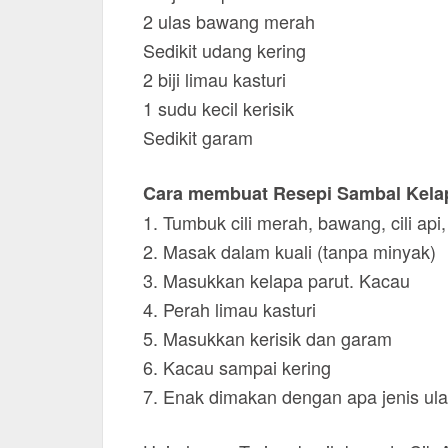
2 ulas bawang merah
Sedikit udang kering
2 biji limau kasturi
1 sudu kecil kerisik
Sedikit garam
Cara membuat Resepi Sambal Kela
1. Tumbuk cili merah, bawang, cili api
2. Masak dalam kuali (tanpa minyak)
3. Masukkan kelapa parut. Kacau
4. Perah limau kasturi
5. Masukkan kerisik dan garam
6. Kacau sampai kering
7. Enak dimakan dengan apa jenis ul