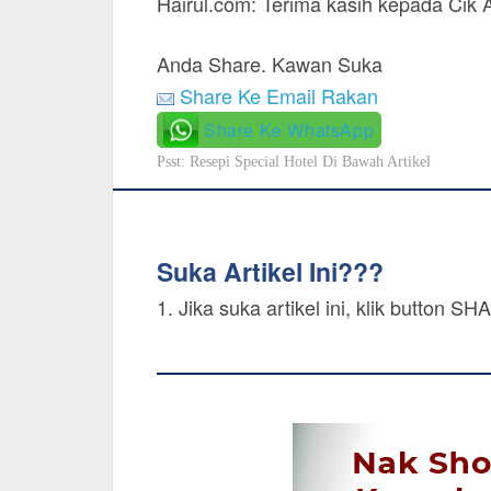
Hairul.com: Terima kasih kepada Cik A
Anda Share. Kawan Suka
Share Ke Email Rakan
Share Ke WhatsApp
Psst: Resepi Special Hotel Di Bawah Artikel
Suka Artikel Ini???
1. Jika suka artikel ini, klik button 