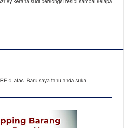
zriey kerana sudi berkongsi resipi sambal kelapa
SHARE di atas. Baru saya tahu anda suka.