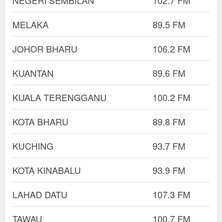
NEGERI SEMBILAN
102.7 FM
MELAKA
89.5 FM
JOHOR BHARU
106.2 FM
KUANTAN
89.6 FM
KUALA TERENGGANU
100.2 FM
KOTA BHARU
89.8 FM
KUCHING
93.7 FM
KOTA KINABALU
93.9 FM
LAHAD DATU
107.3 FM
TAWAU
100.7 FM