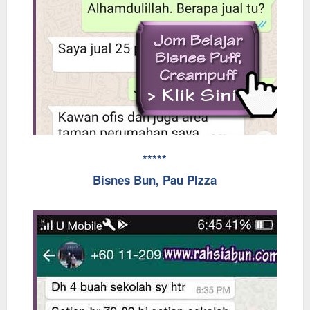
*****
Bisnes Bun, Pau PIzza