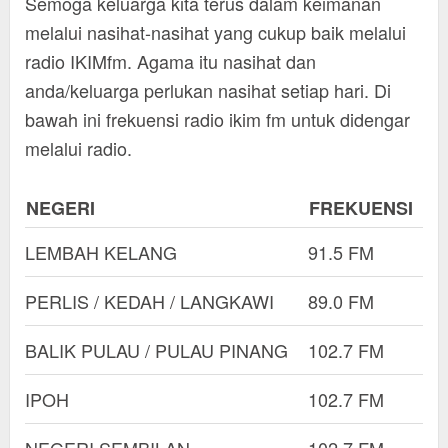
Semoga keluarga kita terus dalam keimanan
melalui nasihat-nasihat yang cukup baik melalui
radio IKIMfm. Agama itu nasihat dan
anda/keluarga perlukan nasihat setiap hari. Di
bawah ini frekuensi radio ikim fm untuk didengar
melalui radio.
NEGERI
FREKUENSI
LEMBAH KELANG
91.5 FM
PERLIS / KEDAH / LANGKAWI
89.0 FM
BALIK PULAU / PULAU PINANG
102.7 FM
IPOH
102.7 FM